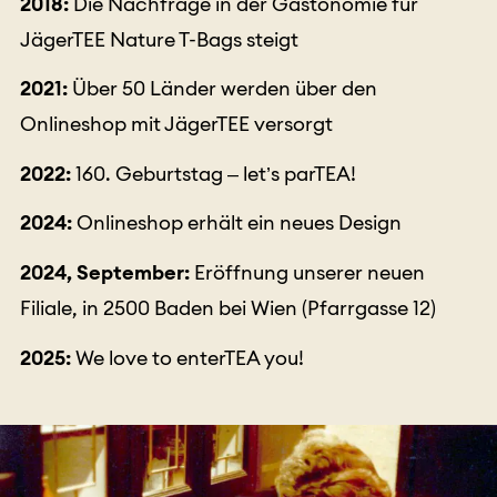
2018:
Die Nachfrage in der Gastonomie für
JägerTEE Nature T-Bags steigt
2021:
Über 50 Länder werden über den
Onlineshop mit JägerTEE versorgt
2022:
160. Geburtstag – let’s parTEA!
2024:
Onlineshop erhält ein neues Design
2024, September:
Eröffnung unserer neuen
Filiale, in 2500 Baden bei Wien (Pfarrgasse 12)
2025:
We love to enterTEA you!