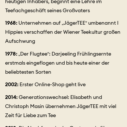
heutigen Inhabers, beginnt eine Lehre im
Teefachgeschäft seines Großvaters
1968:
Unternehmen auf „JägerTEE“ umbenannt I
Hippies verschaffen der Wiener Teekultur großen
Aufschwung
1978:
„Der Flugtee“: Darjeeling Frühlingsernte
erstmals eingeflogen und bis heute einer der
beliebtesten Sorten
2002:
Erster Online-Shop geht live
2014:
Generationswechsel: Elisabeth und
Christoph Masin übernehmen JägerTEE mit viel
Zeit für Liebe zum Tee