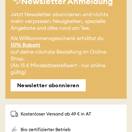
Newsletter Anmeldung
Jetzt Newsletter abonnieren und nichts
mehr verpassen: Neuigkeiten, spezielle
Angebote und alles rund um Tee.
Als Willkommensgeschenk erhältst du
10% Rabatt
auf deine nächste Bestellung im Online-
Shop.
(Ab 15 € Mindestbestellwert · nur online
gültig)
Newsletter abonnieren
Kostenloser Versand ab 49 € in AT
Bio-zertifizierter Betrieb