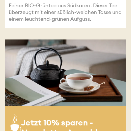
Feiner BIO-Grüntee aus Südkorea. Dieser Tee
überzeugt mit einer süßlich-weichen Tasse und
einem leuchtend-grünen Aufguss.
Jetzt 10% sparen -