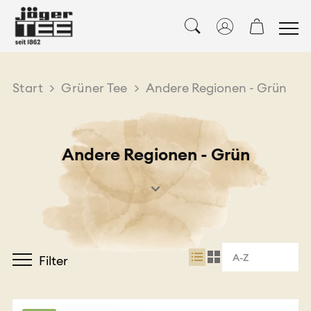
Start
>
Grüner Tee
>
Andere Regionen - Grün
Andere Regionen - Grün
A-Z
Filter