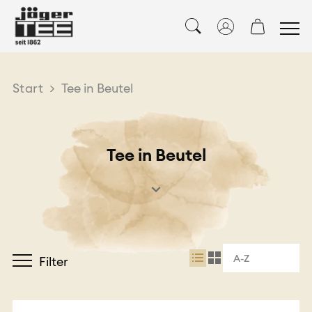
Start
>
Tee in Beutel
Tee in Beutel
A-Z
Filter