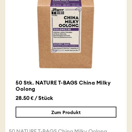
50 Stk. NATURE T-BAGS China Milky
Oolong
28.50 € / Stück
Zum Produkt
50 NATURE T-BAGS China Milky Oolong.