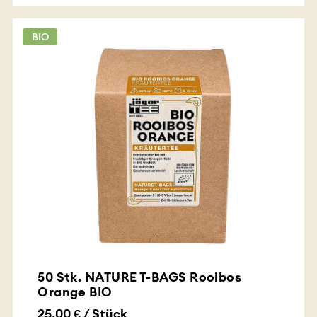
BIO
50 Stk. NATURE T-BAGS Rooibos
Orange BIO
25.00 € / Stück