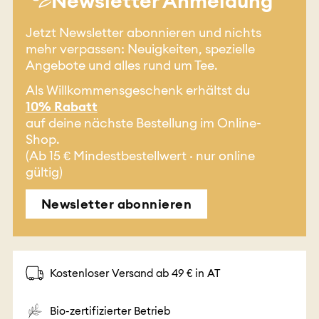
Newsletter Anmeldung
Jetzt Newsletter abonnieren und nichts
mehr verpassen: Neuigkeiten, spezielle
Angebote und alles rund um Tee.
Als Willkommensgeschenk erhältst du
10% Rabatt
auf deine nächste Bestellung im Online-
Shop.
(Ab 15 € Mindestbestellwert · nur online
gültig)
Newsletter abonnieren
Kostenloser Versand ab 49 € in AT
Bio-zertifizierter Betrieb