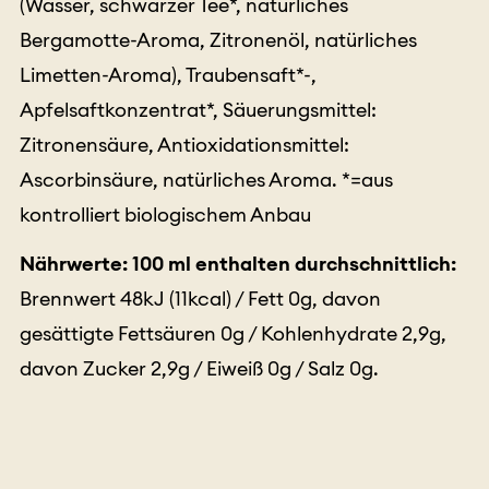
(Wasser,
schwarzer Tee*, natürliches
Bergamotte-Aroma,
Zitronenöl, natürliches
Limetten-Aroma
), Traubensaft*-,
Apfelsaftkonzentrat*, Säuerungsmittel:
Zitronensäure, Antioxidationsmittel:
Ascorbinsäure, natürliches Aroma. *=aus
kontrolliert biologischem Anbau
Nährwerte: 100 ml enthalten durchschnittlich:
Brennwert 48kJ (11kcal) / Fett 0g, davon
gesättigte Fettsäuren 0g / Kohlenhydrate 2,9g,
davon Zucker 2,9g / Eiweiß 0g / Salz 0g.