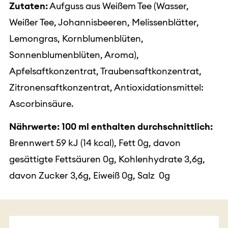
Zutaten:
Aufguss aus Weißem Tee (Wasser,
Weißer Tee, Johannisbeeren, Melissenblätter,
Lemongras, Kornblumenblüten,
Sonnenblumenblüten, Aroma),
Apfelsaftkonzentrat, Traubensaftkonzentrat,
Zitronensaftkonzentrat, Antioxidationsmittel:
Ascorbinsäure.
Nährwerte: 100 ml enthalten durchschnittlich:
Brennwert 59 kJ (14 kcal), Fett 0g, davon
gesättigte Fettsäuren 0g, Kohlenhydrate 3,6g,
davon Zucker 3,6g, Eiweiß 0g, Salz 0g