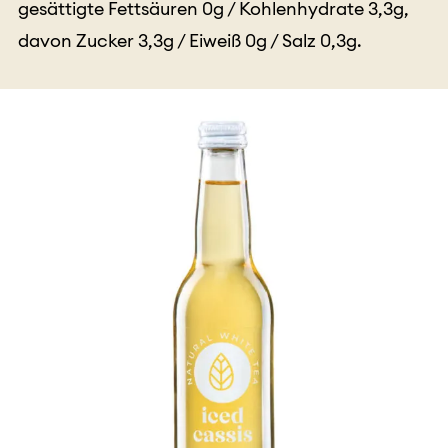
gesättigte Fettsäuren 0g / Kohlenhydrate 3,3g,
davon Zucker 3,3g / Eiweiß 0g / Salz 0,3g.