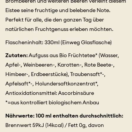
Brombeeren und weiteren Beeren verleiht diesem
Eistee seine fruchtige und belebende Note.
Perfekt für alle, die den ganzen Tag über
natürlichen Fruchtgenuss erleben möchten.
Flascheninhalt: 330ml (Einweg Glasflasche)
Zutaten:
Aufguss aus Bio Früchtetee* (Wasser,
Apfel-, Weinbeeren-, Karotten-, Rote Beete-,
Himbeer-, Erdbeerstücke), Traubensaft*-,
Apfelsaft*-, Holundersaftkonzentrat*,
Antioxidationsmittel: Ascorbinsäure
*=aus kontrolliert biologischem Anbau
Nährwerte: 100 ml enthalten durchschnittlich:
Brennwert 59kJ (14kcal) / Fett 0g, davon