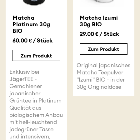
Matcha
Matcha Izumi
Platinum 30g
30g BIO
BIO
29.00 € / Stück
60.00 € / Stück
Zum Produkt
Zum Produkt
Original japanisches
Exklusiv bei
Matcha Teepulver
JägerTEE -
"Izumi" BIO - in der
Gemahlener
30g Originaldose
japanischer
Grüntee in Platinum
Qualität aus
biologischem Anbau
mit hell-leuchtend
jadegrüner Tasse
und intensivem,