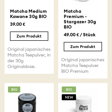
Matcha Medium
Matcha
Kawane 30g BIO
Premium -
Stargazer 30g
39.00 €
BIO
49.00 € / Stück
Zum Produkt
Zum Produkt
Original japanisches
Matcha Teepulver, in
Original japanisches
der 30g
Matcha Teepulver
Originaldose.
BIO Premium
BIO
BIO
NEW