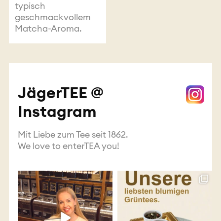
typisch
geschmackvollem
Matcha-Aroma.
JägerTEE @
Instagram
Mit Liebe zum Tee seit 1862.
We love to enterTEA you!