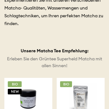
Experimentieren Sie mit unseren verschiedenen
Matcha- Qualitäten, Wassermengen und
Schlagtechniken, um Ihren perfekten Matcha zu
finden.
Unsere Matcha Tee Empfehlung:
Erleben Sie den Grüntee Superheld Matcha mit
allen Sinnen!
BIO
BIO
NEW