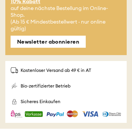
10% Rabatt
auf deine nächste Bestellung im Online-
Shop.
(Ab 15 € Mindestbestellwert · nur online
gültig)
Newsletter abonnieren
Kostenloser Versand ab 49 € in AT
Bio-zertifizierter Betrieb
Sicheres Einkaufen