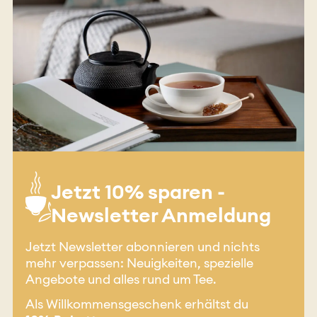
Jetzt 10% sparen -
Newsletter Anmeldung
Jetzt Newsletter abonnieren und nichts
mehr verpassen: Neuigkeiten, spezielle
Angebote und alles rund um Tee.
Als Willkommensgeschenk erhältst du