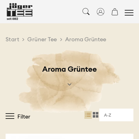
Start
>
Grüner Tee
>
Aroma Grüntee
Aroma Grüntee
A-Z
Filter