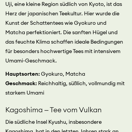
Uji, eine kleine Region südlich von Kyoto, ist das
Herz der japanischen Teekultur. Hier wurde die
Kunst der Schattentees wie Gyokuro und
Matcha perfektioniert. Die sanften Hügel und
das feuchte Klima schaffen ideale Bedingungen
für besonders hochwertige Tees mit intensivem
Umami-Geschmack.
Hauptsorten:
Gyokuro, Matcha
Geschmack:
Reichhaltig, süßlich, vollmundig mit
starkem Umami
Kagoshima – Tee vom Vulkan
Die südliche Insel Kyushu, insbesondere
Kagoshima, hat in den letzten Jahren stark an