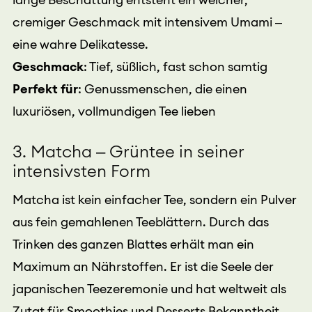
cremiger Geschmack mit intensivem Umami –
eine wahre Delikatesse.
Geschmack
: Tief, süßlich, fast schon samtig
Perfekt für
: Genussmenschen, die einen
luxuriösen, vollmundigen Tee lieben
3. Matcha – Grüntee in seiner
intensivsten Form
Matcha ist kein einfacher Tee, sondern ein Pulver
aus fein gemahlenen Teeblättern. Durch das
Trinken des ganzen Blattes erhält man ein
Maximum an Nährstoffen. Er ist die Seele der
japanischen Teezeremonie und hat weltweit als
Zutat für Smoothies und Desserts Bekanntheit