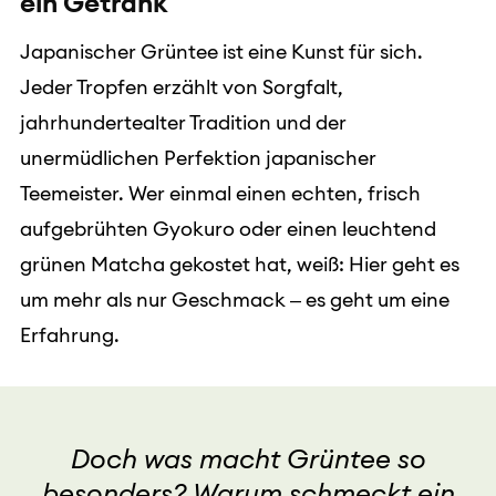
ein Getränk
Japanischer Grüntee ist eine Kunst für sich.
Jeder Tropfen erzählt von Sorgfalt,
jahrhundertealter Tradition und der
unermüdlichen Perfektion japanischer
Teemeister. Wer einmal einen echten, frisch
aufgebrühten Gyokuro oder einen leuchtend
grünen Matcha gekostet hat, weiß: Hier geht es
um mehr als nur Geschmack – es geht um eine
Erfahrung.
Doch was macht Grüntee so
besonders? Warum schmeckt ein