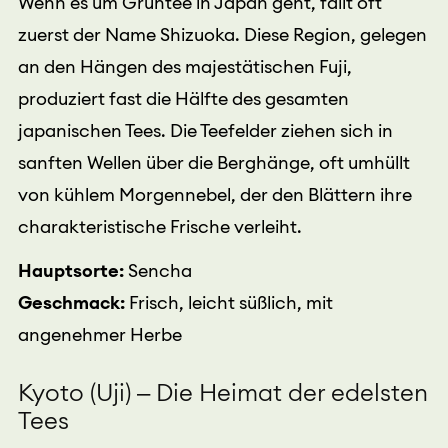
Wenn es um Grüntee in Japan geht, fällt oft
zuerst der Name Shizuoka. Diese Region, gelegen
an den Hängen des majestätischen Fuji,
produziert fast die Hälfte des gesamten
japanischen Tees. Die Teefelder ziehen sich in
sanften Wellen über die Berghänge, oft umhüllt
von kühlem Morgennebel, der den Blättern ihre
charakteristische Frische verleiht.
Hauptsorte:
Sencha
Geschmack:
Frisch, leicht süßlich, mit
angenehmer Herbe
Kyoto (Uji) – Die Heimat der edelsten
Tees