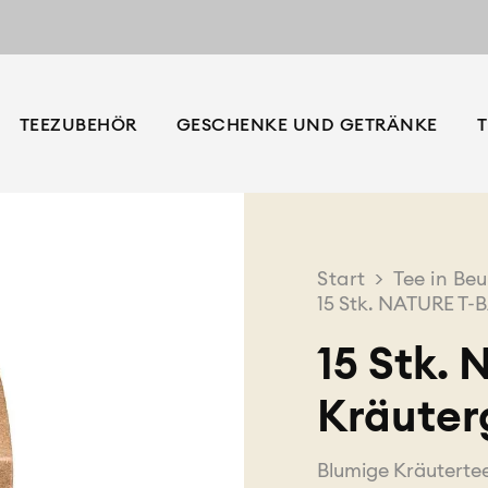
TEEZUBEHÖR
GESCHENKE UND GETRÄNKE
T
Start
>
Tee in Beu
15 Stk. NATURE T-
15 Stk.
Kräuter
Blumige Kräuterte