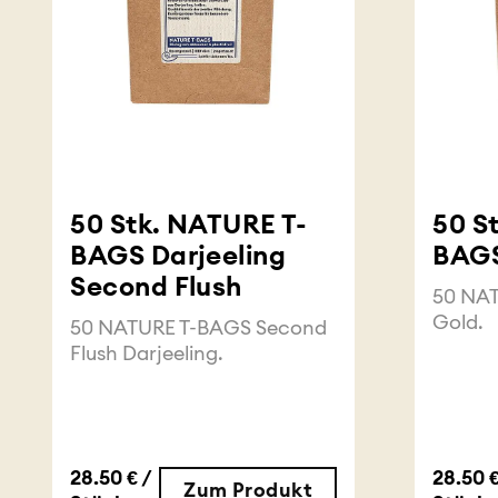
50 Stk. NATURE T-
50 S
BAGS Darjeeling
BAGS
Second Flush
50 NA
Gold.
50 NATURE T-BAGS Second
Flush Darjeeling.
28.50 € /
28.50 €
Zum Produkt