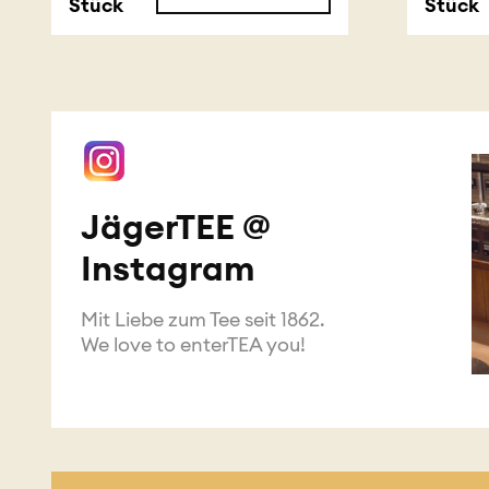
Stück
Stück
JägerTEE @
Instagram
Mit Liebe zum Tee seit 1862.
We love to enterTEA you!