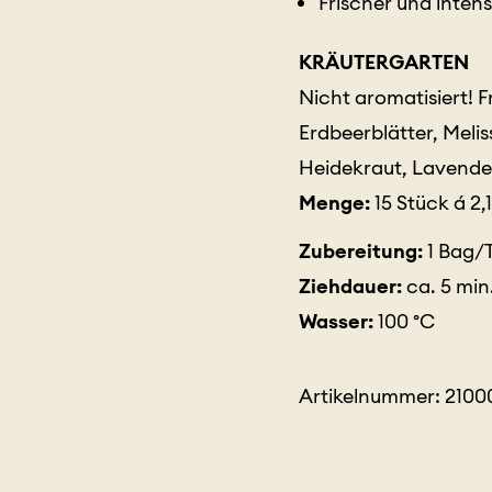
Frischer und inte
KRÄUTERGARTEN
Nicht aromatisiert! 
Erdbeerblätter, Meli
Heidekraut, Lavende
Menge:
15 Stück á 2,
Zubereitung:
1 Bag/T
Ziehdauer:
ca. 5 min
Wasser:
100 °C
Artikelnummer: 210