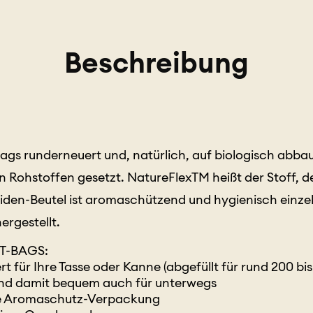
Beschreibung
ags runderneuert und, natürlich, auf biologisch abb
ohstoffen gesetzt. NatureFlexTM heißt der Stoff, der 
amiden-Beutel ist aromaschützend und hygienisch einze
ergestellt.
 T-BAGS:
rt für Ihre Tasse oder Kanne (abgefüllt für rund 200 bis
und damit bequem auch für unterwegs
e Aromaschutz-Verpackung