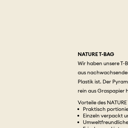
NATURE T-BAG
Wir haben unsere T-B
aus nachwachsenden R
Plastik ist. Der Pyr
rein aus Graspapier h
Vorteile des NATURE
Praktisch portionie
Einzeln verpackt 
Umweltfreundlich