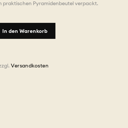
 praktischen Pyramidenbeutel verpackt.
In den Warenkorb
zzgl.
Versandkosten