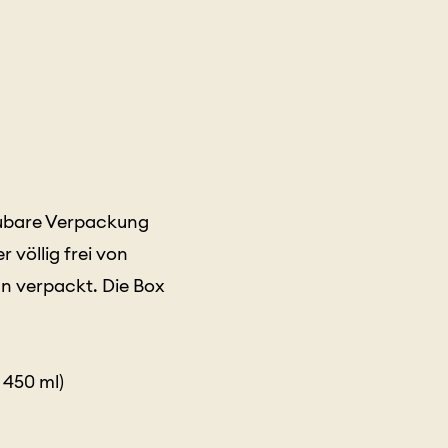
aubare Verpackung
völlig frei von
ln verpackt. Die Box
 450 ml)