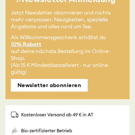
Jetzt Newsletter abonnieren und nichts
mehr verpassen: Neuigkeiten, spezielle
Angebote und alles rund um Tee.
Als Willkommensgeschenk erhältst du
10% Rabatt
auf deine nächste Bestellung im Online-
Shop.
(Ab 15 € Mindestbestellwert · nur online
gültig)
Newsletter abonnieren
Kostenloser Versand ab 49 € in AT
Bio-zertifizierter Betrieb