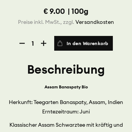
€
9.00
|
100g
Preise inkl. MwSt., zzgl.
Versandkosten
Assam
In den Warenkorb
Banaspaty
BIO
Menge
Beschreibung
Assam Banaspaty Bio
Herkunft: Teegarten Banaspaty, Assam, Indien
Erntezeitraum: Juni
Klassischer Assam Schwarztee mit kräftig und