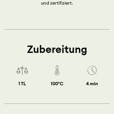
und zertifiziert.
Zubereitung
1 TL
100°C
4 min