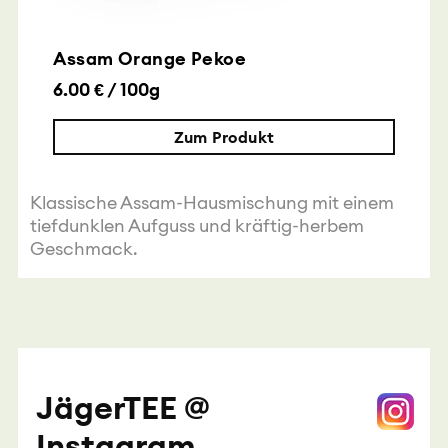
Assam Orange Pekoe
6.00 € / 100g
Zum Produkt
Klassische Assam-Hausmischung mit einem
tiefdunklen Aufguss und kräftig-herbem
Geschmack.
JägerTEE @
Instagram