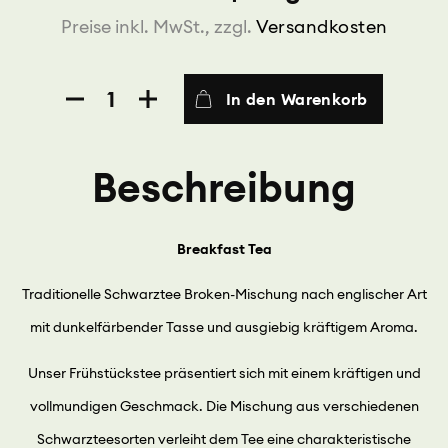
Preise inkl. MwSt., zzgl.
Versandkosten
Breakfast
In den Warenkorb
Tea
Menge
Beschreibung
Breakfast Tea
Traditionelle Schwarztee Broken-Mischung nach englischer Art
mit dunkelfärbender Tasse und ausgiebig kräftigem Aroma.
Unser Frühstückstee präsentiert sich mit einem kräftigen und
vollmundigen Geschmack. Die Mischung aus verschiedenen
Schwarzteesorten verleiht dem Tee eine charakteristische