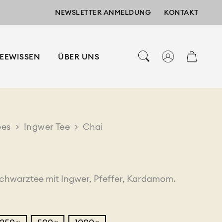
NEWSLETTER ANMELDUNG
KONTAKT
EEWISSEN
ÜBER UNS
ees
>
Ingwer Tee
>
Chai
chwarztee mit Ingwer, Pfeffer, Kardamom.