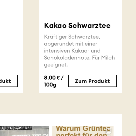
Kakao Schwarztee
Kräftiger Schwarztee,
g
abgerundet mit einer
,
intensiven Kakao- und
Schokoladennote. Für Milch
geeignet.
8.00 € /
dukt
Zum Produkt
100g