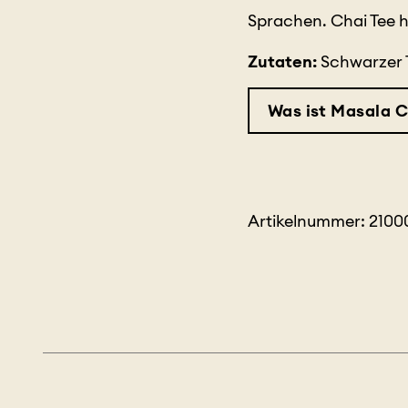
Sprachen. Chai Tee he
Zutaten:
Schwarzer T
Was ist Masala Ch
Artikelnummer: 210