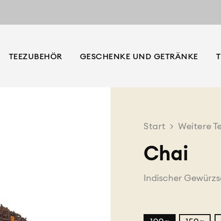
TEEZUBEHÖR
GESCHENKE UND GETRÄNKE
T
Start
>
Weitere T
Chai
Indischer Gewürzs