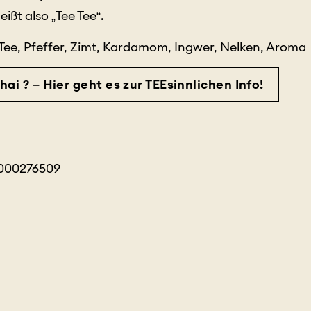
ißt also „Tee Tee“.
ee, Pfeffer, Zimt, Kardamom, Ingwer, Nelken, Aroma
ai ? – Hier geht es zur TEEsinnlichen Info!
0000276509