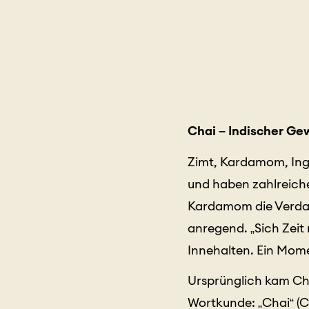
Chai – Indischer Ge
Zimt, Kardamom, Ing
und haben zahlreiche
Kardamom die Verda
anregend. „Sich Zeit 
Innehalten. Ein Mome
Ursprünglich kam Ch
Wortkunde: „Chai“ (C