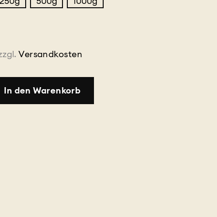
250g
500g
1000g
zzgl.
Versandkosten
In den Warenkorb