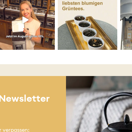
 Newsletter
r verpassen: