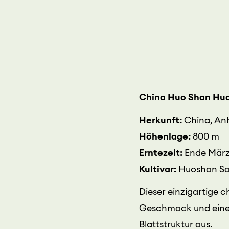
China Huo Shan Hu
Herkunft:
China, An
Höhenlage:
800 m
Erntezeit:
Ende März 
Kultivar:
Huoshan S
Dieser einzigartige 
Geschmack und einer 
Blattstruktur aus.