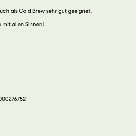
auch als Cold Brew sehr gut geeignet.
e mit allen Sinnen!
0000276752