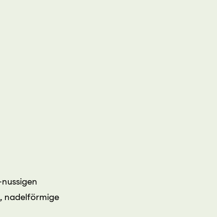
t-nussigen
e, nadelförmige