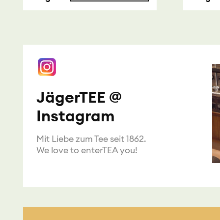
JägerTEE @
Instagram
Mit Liebe zum Tee seit 1862.
We love to enterTEA you!