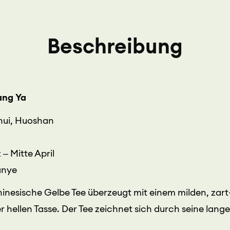
Beschreibung
ang Ya
hui, Huoshan
– Mitte April
anye
chinesische Gelbe Tee überzeugt mit einem milden, zar
hellen Tasse. Der Tee zeichnet sich durch seine lang