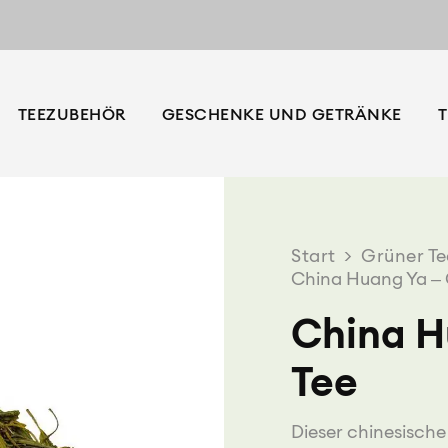
TEEZUBEHÖR
GESCHENKE UND GETRÄNKE
T
Start
>
Grüner Te
China Huang Ya – 
China H
Tee
Dieser chinesische