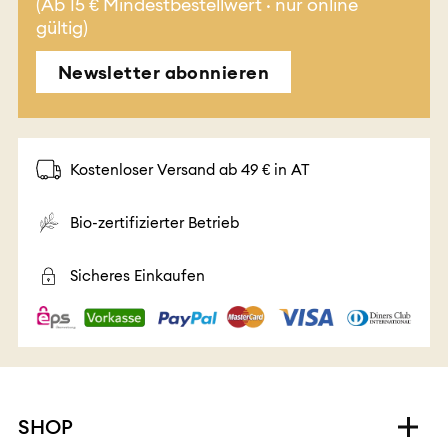
(Ab 15 € Mindestbestellwert · nur online
gültig)
Newsletter abonnieren
Kostenloser Versand ab 49 € in AT
Bio-zertifizierter Betrieb
Sicheres Einkaufen
SHOP