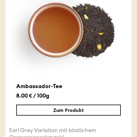
Ambassador-Tee
8.00 € / 100g
Zum Produkt
Earl Grey Variation mit köstlichem