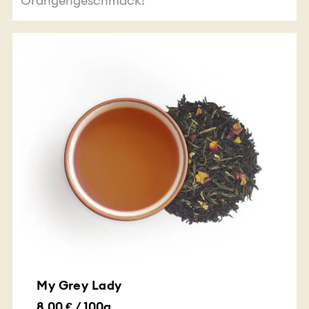
Orangengeschmack!
My Grey Lady
8.00 € / 100g