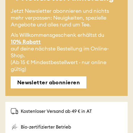
Jetzt Newsletter abonnieren und nichts
mehr verpassen: Neuigkeiten, spezielle
Angebote und alles rund um Tee.
Als Willkommensgeschenk erhältst du
10% Rabatt
auf deine nächste Bestellung im Online-
Shop.
(Ab 15 € Mindestbestellwert · nur online
gültig)
Newsletter abonnieren
Kostenloser Versand ab 49 € in AT
Bio-zertifizierter Betrieb