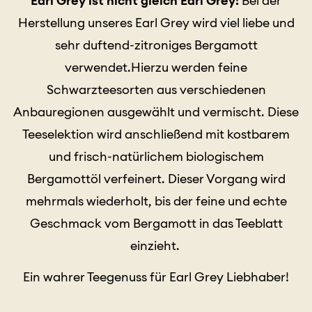
Earl Grey ist nicht gleich Earl Grey!
Bei der
Herstellung unseres Earl Grey wird viel liebe und
sehr duftend-zitroniges Bergamott
verwendet.Hierzu werden feine
Schwarzteesorten aus verschiedenen
Anbauregionen ausgewählt und vermischt. Diese
Teeselektion wird anschließend mit kostbarem
und frisch-natürlichem biologischem
Bergamottöl verfeinert. Dieser Vorgang wird
mehrmals wiederholt, bis der feine und echte
Geschmack vom Bergamott in das Teeblatt
einzieht.
Ein wahrer Teegenuss für Earl Grey Liebhaber!