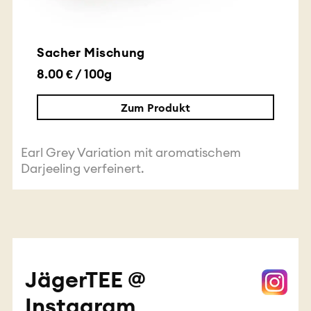
Sacher Mischung
8.00 € / 100g
Zum Produkt
Earl Grey Variation mit aromatischem
Darjeeling verfeinert.
JägerTEE @
Instagram