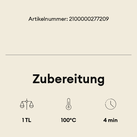
Artikelnummer: 2100000277209
Zubereitung
1 TL
100°C
4 min