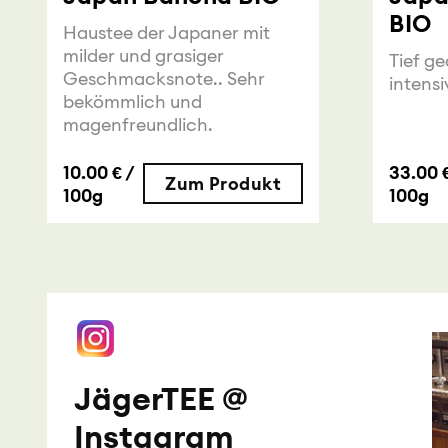
BIO
Haustee der Japaner mit
milder und grasiger
Tief g
Geschmacksnote.. Sehr
intens
bekömmlich und
magenfreundlich.
10.00 € /
33.00 €
Zum Produkt
100g
100g
JägerTEE @
Instagram