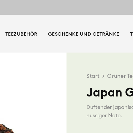
TEEZUBEHÖR
GESCHENKE UND GETRÄNKE
T
Start
>
Grüner Te
Japan G
Duftender japanisc
nussiger Note.