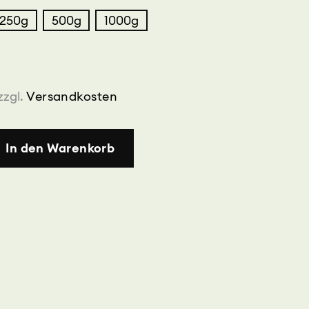
250g
500g
1000g
zzgl.
Versandkosten
In den Warenkorb