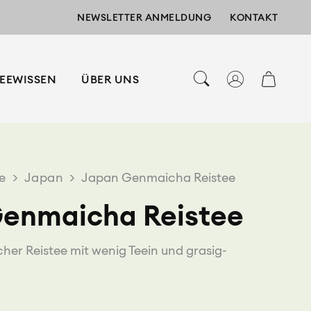
NEWSLETTER ANMELDUNG
KONTAKT
EEWISSEN
ÜBER UNS
e
>
Japan
>
Japan Genmaicha Reistee
enmaicha Reistee
her Reistee mit wenig Teein und grasig-