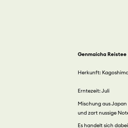
Genmaicha Reistee
Herkunft: Kagoshim
Erntezeit: Juli
Mischung aus Japan 
und zart nussige Note
Es handelt sich dabei