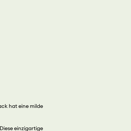
ck hat eine milde
Diese einzigartige