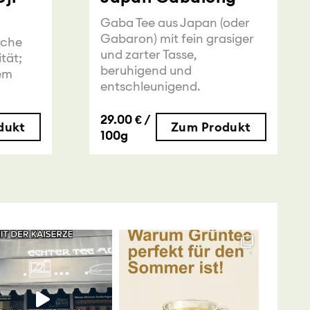
Gaba Tee aus Japan (oder
Gabaron) mit fein grasiger
sche
und zarter Tasse,
tät;
beruhigend und
dem
entschleunigend.
29.00 € /
dukt
Zum Produkt
100g