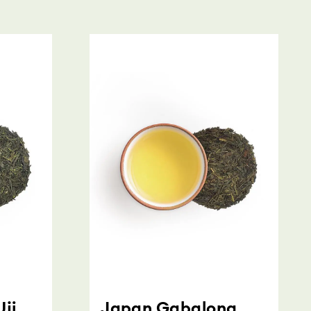
ji
Japan Gabalong