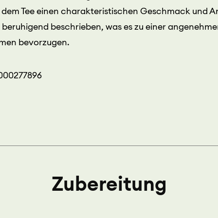
t dem Tee einen charakteristischen Geschmack und 
nd beruhigend beschrieben, was es zu einer angenehmen
omen bevorzugen.
0000277896
Zubereitung