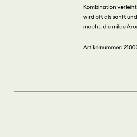
Kombination verleih
wird oft als sanft u
macht, die milde Ar
Artikelnummer: 210