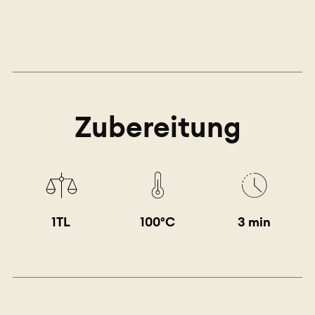
Zubereitung
1TL
100°C
3 min