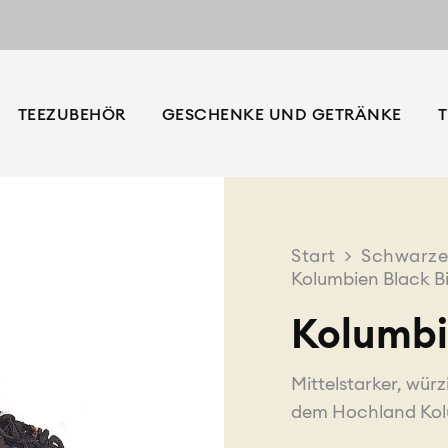
TEEZUBEHÖR
GESCHENKE UND GETRÄNKE
T
Start
>
Schwarze
Kolumbien Black B
Kolumbi
Mittelstarker, wür
dem Hochland Kol