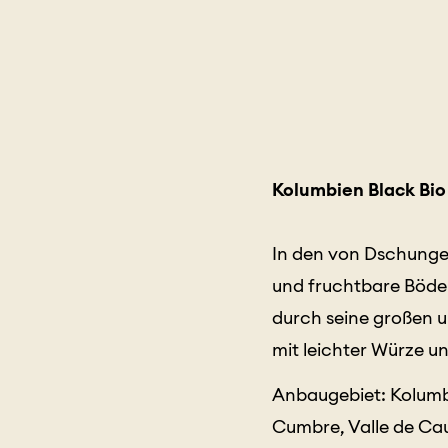
Kolumbien Black Bio
In den von Dschunge
und fruchtbare Böden
durch seine großen u
mit leichter Würze un
Anbaugebiet: Kolumb
Cumbre, Valle de Ca