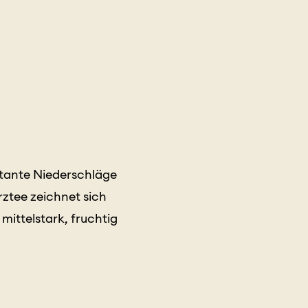
tante Niederschläge
ztee zeichnet sich
mittelstark, fruchtig