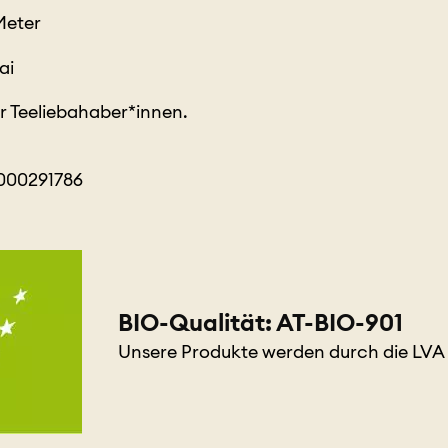
Meter
ai
r Teeliebahaber*innen.
000291786
BIO-Qualität: AT-BIO-901
Unsere Produkte werden durch die LVA ge