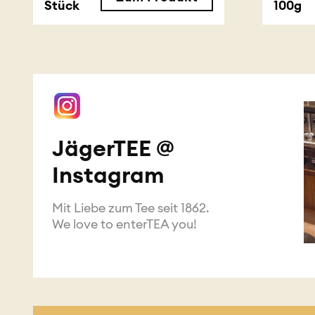
Stück
100g
JägerTEE @
Instagram
Mit Liebe zum Tee seit 1862.
We love to enterTEA you!