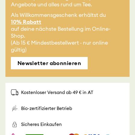
Angebote und alles rund um Tee.
Als Willkommensgeschenk erhältst du
10% Rabatt
auf deine nächste Bestellung im Online-
Shop.
(Ab 15 € Mindestbestellwert · nur online
gültig)
Newsletter abonnieren
Kostenloser Versand ab 49 € in AT
Bio-zertifizierter Betrieb
Sicheres Einkaufen