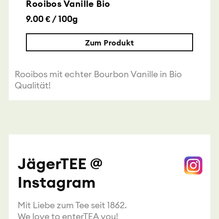
Rooibos Vanille Bio
9.00 € / 100g
Zum Produkt
Rooibos mit echter Bourbon Vanille in Bio
Qualität!
JägerTEE @
Instagram
Mit Liebe zum Tee seit 1862.
We love to enterTEA you!