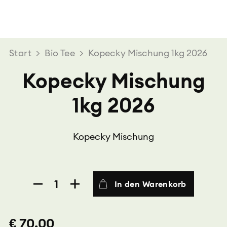
Start
>
Bio Tee
>
Kopecky Mischung 1kg 2026
Kopecky Mischung
1kg 2026
Kopecky Mischung
Kopecky
In den Warenkorb
Mischung
1kg
2026
€ 70.00
Menge