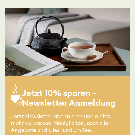
Jetzt 10% sparen -
Newsletter Anmeldung
Jetzt Newsletter abonnieren und nichts
mehr verpassen: Neuigkeiten, spezielle
Angebote und alles rund um Tee.