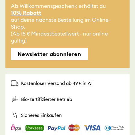
Als Willkommensgeschenk erhältst du
10% Rabatt
auf deine nächste Bestellung im Online-
Shop.
(Ab 15 € Mindestbestellwert · nur online
gültig)
Newsletter abonnieren
Kostenloser Versand ab 49 € in AT
Bio-zertifizierter Betrieb
Sicheres Einkaufen