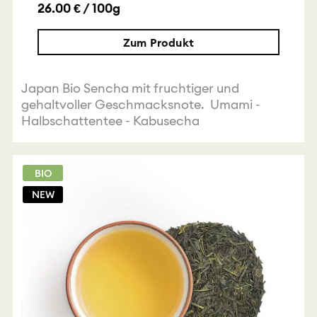
26.00 € / 100g
Zum Produkt
Japan Bio Sencha mit fruchtiger und
gehaltvoller Geschmacksnote. Umami -
Halbschattentee - Kabusecha
BIO
NEW