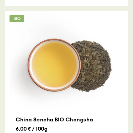
BIO
China Sencha BIO Changsha
6.00 € / 100g