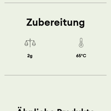
Zubereitung
2g
65°C