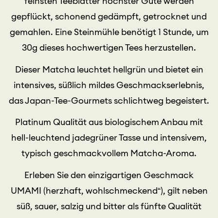
feinsten Teeblätter höchster Güte werden
gepflückt, schonend gedämpft, getrocknet und
gemahlen. Eine Steinmühle benötigt 1 Stunde, um
30g dieses hochwertigen Tees herzustellen.
Dieser Matcha leuchtet hellgrün und bietet ein
intensives, süßlich mildes Geschmackserlebnis,
das Japan-Tee-Gourmets schlichtweg begeistert.
Platinum Qualität aus biologischem Anbau mit
hell-leuchtend jadegrüner Tasse und intensivem,
typisch geschmackvollem Matcha-Aroma.
Erleben Sie den einzigartigen Geschmack
UMAMI (herzhaft, wohlschmeckend“), gilt neben
süß, sauer, salzig und bitter als fünfte Qualität