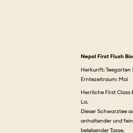
Nepal First Flush Bi
Herkunft: Teegarten 
Erntezeitraum: Mai
Herrliche First Clas
La.
Dieser Schwarztee au
anhaltender und fei
belebender Tasse.