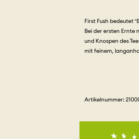
First Fush bedeutet 
Bei der ersten Ernte
und Knospen des Tees
mit feinem, langan
Artikelnummer: 210