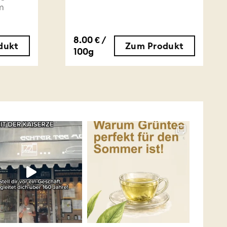
m
8.00 € /
dukt
Zum Produkt
100g