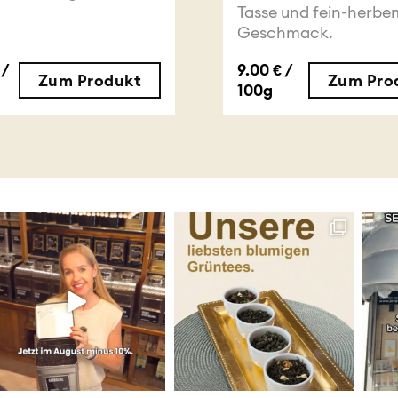
Tasse und fein-herbe
Geschmack.
 /
9.00 € /
Zum Produkt
Zum Pro
100g