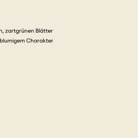
n, zartgrünen Blätter
ch-blumigem Charakter