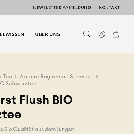
NEWSLETTER ANMELDUNG
KONTAKT
EEWISSEN
ÜBER UNS
r Tee
>
Andere Regionen - Schwarz
>
BIO Schwarztee
rst Flush BIO
ztee
ass Bio Qualität aus dem jungen