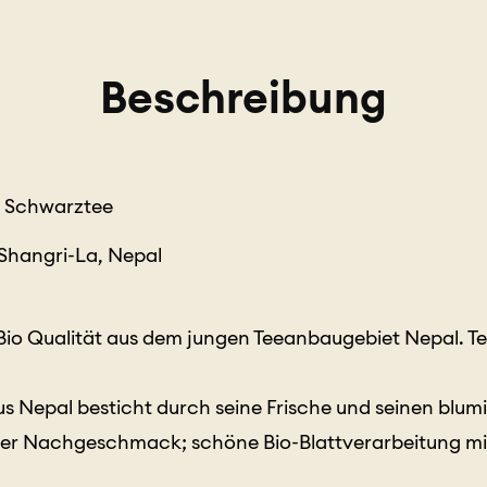
Beschreibung
o
Schwarztee
Shangri-La, Nepal
s Bio Qualität aus dem jungen Teeanbaugebiet Nepal. T
s Nepal besticht durch seine Frische und seinen blum
ner Nachgeschmack; schöne Bio-Blattverarbeitung mit