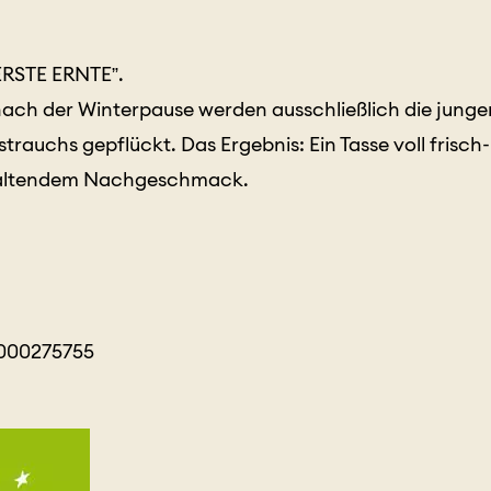
“ERSTE ERNTE”.
 nach der Winterpause werden ausschließlich die junge
trauchs gepflückt. Das Ergebnis: Ein Tasse voll fris
haltendem Nachgeschmack.
0000275755