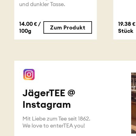
und dunkler Tasse.
14.00 € /
19.38 €
Zum Produkt
100g
Stück
JägerTEE @
Instagram
Mit Liebe zum Tee seit 1862.
We love to enterTEA you!