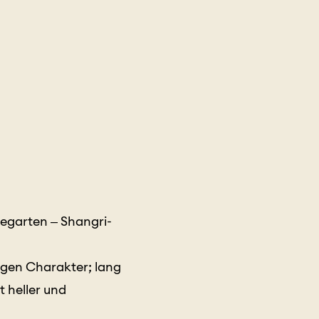
eegarten – Shangri-
igen Charakter; lang
 heller und