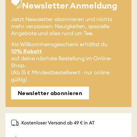
Newsletter Anmeldung
Jetzt Newsletter abonnieren und nichts
mehr verpassen: Neuigkeiten, spezielle
Angebote und alles rund um Tee.
Als Willkommensgeschenk erhältst du
10% Rabatt
auf deine nächste Bestellung im Online-
Shop.
(Ab 15 € Mindestbestellwert · nur online
gültig)
Newsletter abonnieren
Kostenloser Versand ab 49 € in AT