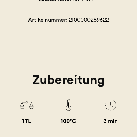
Artikelnummer: 2100000289622
Zubereitung
1 TL
100°C
3 min