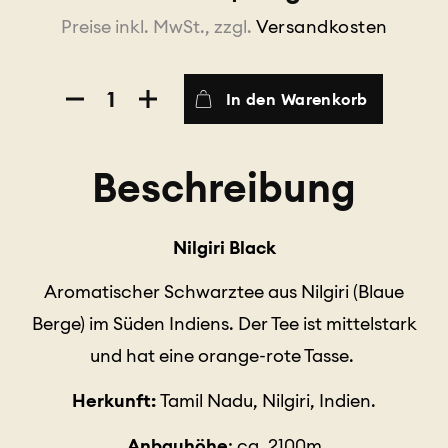
Preise inkl. MwSt., zzgl.
Versandkosten
Nilgiri
In den Warenkorb
Black
Menge
Beschreibung
Nilgiri Black
Aromatischer Schwarztee aus Nilgiri (Blaue
Berge) im Süden Indiens. Der Tee ist mittelstark
und hat eine orange-rote Tasse.
Herkunft:
Tamil Nadu, Nilgiri, Indien.
Anbauhöhe
: ca. 2100m