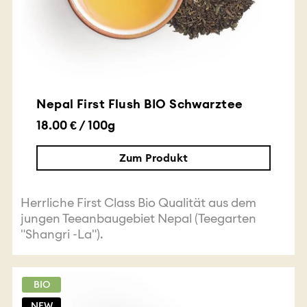
Nepal First Flush BIO Schwarztee
18.00 € / 100g
Zum Produkt
Herrliche First Class Bio Qualität aus dem
jungen Teeanbaugebiet Nepal (Teegarten
"Shangri -La").
BIO
NEW