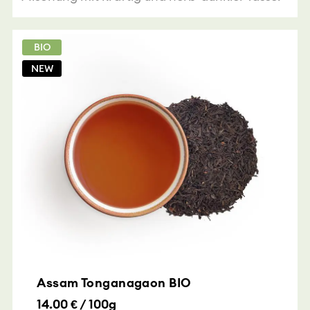
BIO
NEW
Assam Tonganagaon BIO
14.00 € / 100g