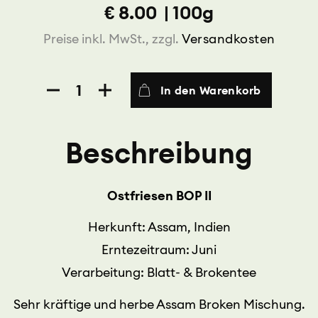
€
8.00
|
100g
Preise inkl. MwSt., zzgl.
Versandkosten
Ostfriesen
In den Warenkorb
BOP
II
Menge
Beschreibung
Ostfriesen BOP II
Herkunft: Assam, Indien
Erntezeitraum: Juni
Verarbeitung: Blatt- & Brokentee
Sehr kräftige und herbe Assam Broken Mischung.