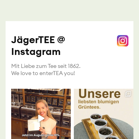
JägerTEE @
Instagram
Mit Liebe zum Tee seit 1862.
We love to enterTEA you!