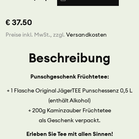
0,5L
mit
Früchtetee
€ 37.50
Menge
Preise inkl. MwSt., zzgl.
Versandkosten
Beschreibung
Punschgeschenk Früchtetee:
+ 1 Flasche Original JägerTEE Punschessenz 0,5 L
(enthält Alkohol)
+ 200g Kaminzauber Früchtetee
als Geschenk verpackt.
Erleben Sie Tee mit allen Sinnen!