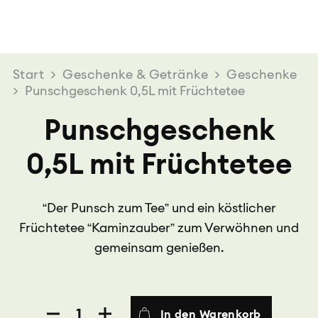
Start
>
Geschenke & Getränke
>
Geschenke
>
Punschgeschenk 0,5L mit Früchtetee
Punschgeschenk
0,5L mit Früchtetee
“Der Punsch zum Tee” und ein köstlicher
Früchtetee “Kaminzauber” zum Verwöhnen und
gemeinsam genießen.
Punschgeschenk
In den Warenkorb