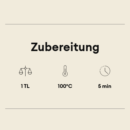
Zubereitung
1 TL
100°C
5 min