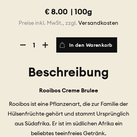
€
8.00
|
100g
Preise inkl. MwSt., zzgl.
Versandkosten
Rooibos
In den Warenkorb
Creme
Brulee
Menge
Beschreibung
Rooibos Creme Brulee
Rooibos ist eine Pflanzenart, die zur Familie der
Hülsenfrüchte gehört und stammt Ursprünglich
aus Südafrika. Er ist im südlichen Afrika ein
beliebtes teeinfreies Getränk.