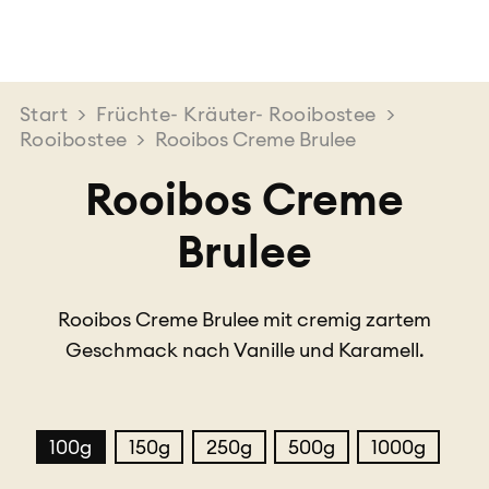
Start
>
Früchte- Kräuter- Rooibostee
>
Rooibostee
>
Rooibos Creme Brulee
Rooibos Creme
Brulee
Rooibos Creme Brulee mit cremig zartem
Geschmack nach Vanille und Karamell.
100g
150g
250g
500g
1000g