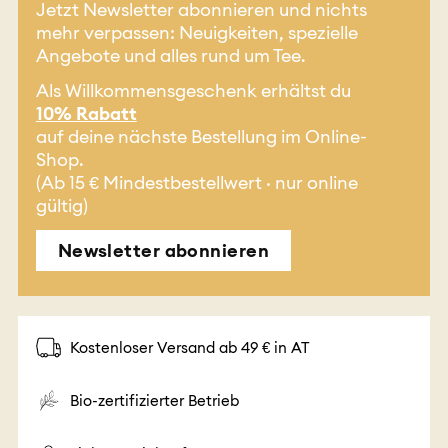
Jetzt Newsletter abonnieren und nichts
mehr verpassen: Neuigkeiten, spezielle
Angebote und alles rund um Tee.
Als Willkommensgeschenk erhältst du
10% Rabatt
auf deine nächste Bestellung im Online-
Shop.
(Ab 15 € Mindestbestellwert · nur online
gültig)
Newsletter abonnieren
Kostenloser Versand ab 49 € in AT
Bio-zertifizierter Betrieb