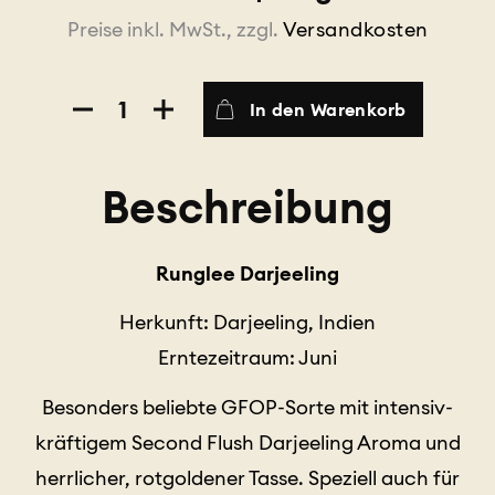
Preise inkl. MwSt., zzgl.
Versandkosten
Darjeeling
In den Warenkorb
Runglee
Menge
Beschreibung
Runglee Darjeeling
Herkunft: Darjeeling, Indien
Erntezeitraum: Juni
Besonders beliebte GFOP-Sorte mit intensiv-
kräftigem Second Flush Darjeeling Aroma und
herrlicher, rotgoldener Tasse. Speziell auch für