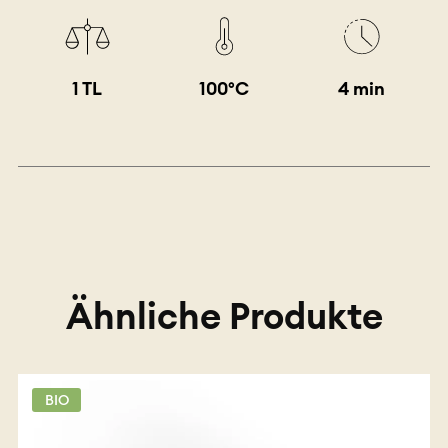
1 TL
100°C
4 min
Ähnliche Produkte
BIO