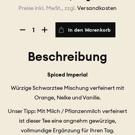
Preise inkl. MwSt., zzgl.
Versandkosten
Spiced
In den Warenkorb
Imperial
Menge
Beschreibung
Spiced Imperial
Würzige Schwarztee Mischung verfeinert mit
Orange, Nelke und Vanille.
Unser Tipp: Mit Milch / Pflanzenmilch verfeinert
ist dieser Tee eine angnehm gewürzige,
vollmundige Ergänzung für Ihren Tag.