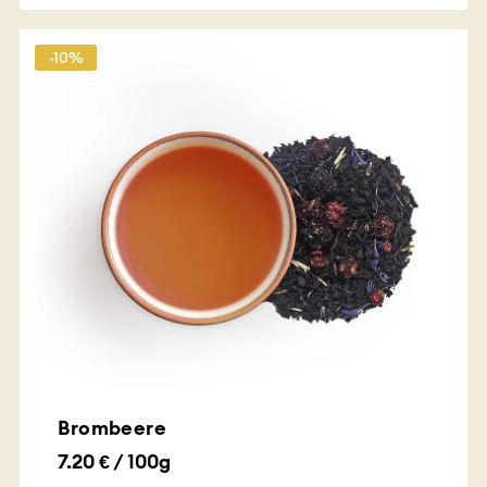
-10%
Brombeere
7.20 € / 100g