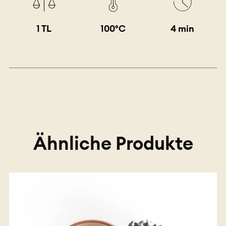
1 TL
100°C
4 min
Ähnliche Produkte