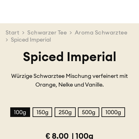
Start
>
Schwarzer Tee
>
Aroma Schwarztee
>
Spiced Imperial
Spiced Imperial
Würzige Schwarztee Mischung verfeinert mit
Orange, Nelke und Vanille.
100g
150g
250g
500g
1000g
€
8.00
|
100g