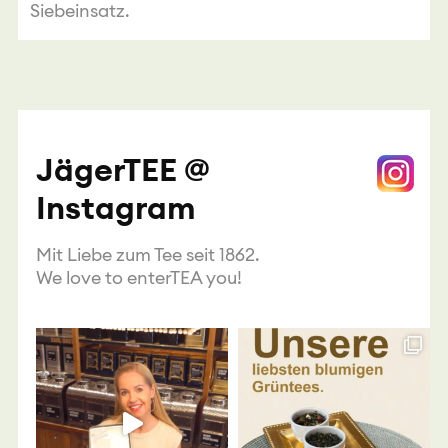
Siebeinsatz.
JägerTEE @
Instagram
Mit Liebe zum Tee seit 1862.
We love to enterTEA you!