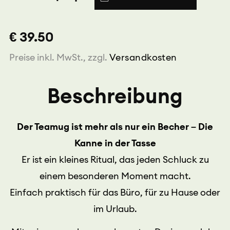
0,4L
mit
Filter
€ 39.50
creme
Menge
Preise inkl. MwSt., zzgl.
Versandkosten
Beschreibung
Der Teamug ist mehr als nur ein Becher – Die
Kanne in der Tasse
Er ist ein kleines Ritual, das jeden Schluck zu
einem besonderen Moment macht.
Einfach praktisch für das Büro, für zu Hause oder
im Urlaub.