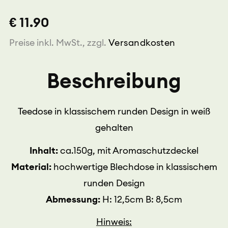
rund
€ 11.90
150g
Menge
Preise inkl. MwSt., zzgl.
Versandkosten
Beschreibung
Teedose in klassischem runden Design in weiß
gehalten
Inhalt:
ca.150g, mit Aromaschutzdeckel
Material:
hochwertige Blechdose in klassischem
runden Design
Abmessung:
H: 12,5cm B: 8,5cm
Hinweis: