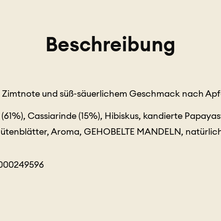
Beschreibung
er Zimtnote und süß-säuerlichem Geschmack nach Apf
 (61%), Cassiarinde (15%), Hibiskus, kandierte Papaya
blütenblätter, Aroma, GEHOBELTE MANDELN, natürlic
0000249596