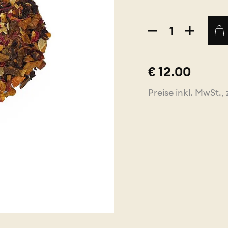
Zimtapfel
200g
Menge
€ 12.00
Preise inkl. MwSt., 