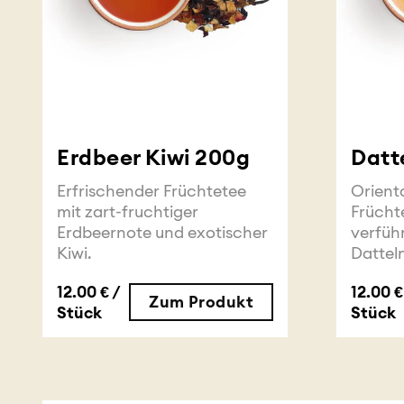
Erdbeer Kiwi 200g
Datt
Erfrischender Früchtetee
Orient
mit zart-fruchtiger
Frücht
Erdbeernote und exotischer
verfüh
Kiwi.
Dattel
12.00 € /
12.00 €
Zum Produkt
Stück
Stück