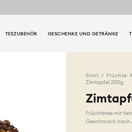
TEEZUBEHÖR
GESCHENKE UND GETRÄNKE
T
Start
>
Früchte- 
Zimtapfel 200g
Zimtapf
Früchtetee mit fei
Geschmack nach A