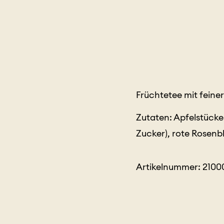
Früchtetee mit fein
Zutaten: Apfelstücke
Zucker), rote Rosen
Artikelnummer: 210