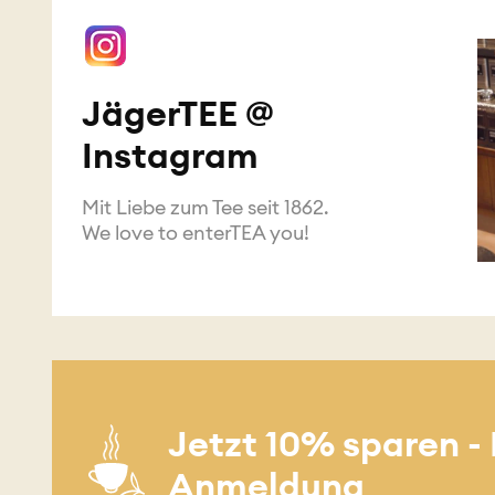
JägerTEE @
Instagram
Mit Liebe zum Tee seit 1862.
We love to enterTEA you!
Jetzt 10% sparen -
Anmeldung