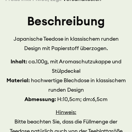
Beschreibung
Japanische Teedose in klassischem runden
Design mit Papierstoff überzogen.
Inhalt:
ca.100g, mit Aromaschutzukappe und
Stülpdeckel
Material:
hochwertige Blechdose in klassischem
runden Design
Abmessung:
H:10,5cm; dm:6,5cm
Hinweis:
Bitte beachten Sie, dass die Füllmenge der
Teedose natürlich auch von der Teeblattgröße