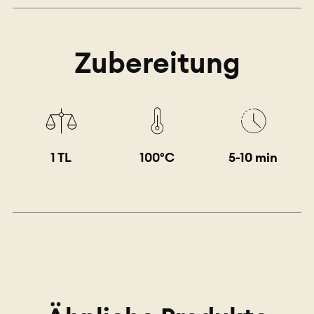
Zubereitung
1 TL
100°C
5-10 min