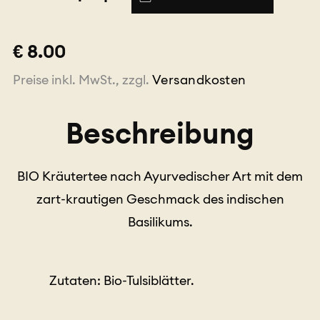
Ayurveda
100g
BIO
€ 8.00
Menge
Preise inkl. MwSt., zzgl.
Versandkosten
Beschreibung
BIO Kräutertee nach Ayurvedischer Art mit dem
zart-krautigen Geschmack des indischen
Basilikums.
Zutaten: Bio-Tulsiblätter.