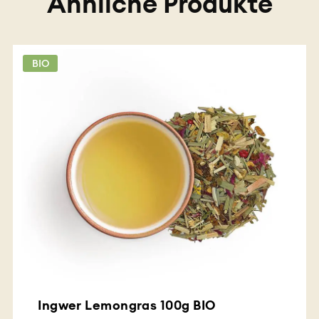
Ähnliche Produkte
BIO
Ingwer Lemongras 100g BIO