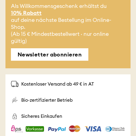
Als Willkommensgeschenk erhältst du
10% Rabatt
auf deine nächste Bestellung im Online-
Shop.
(Ab 15 € Mindestbestellwert · nur online
gültig)
Newsletter abonnieren
Kostenloser Versand ab 49 € in AT
Bio-zertifizierter Betrieb
Sicheres Einkaufen