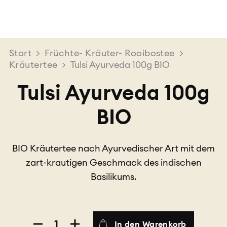
Start
>
Früchte- Kräuter- Rooibostee
>
Kräutertee
>
Tulsi Ayurveda 100g BIO
Tulsi Ayurveda 100g
BIO
BIO Kräutertee nach Ayurvedischer Art mit dem
zart-krautigen Geschmack des indischen
Basilikums.
Tulsi
In den Warenkorb