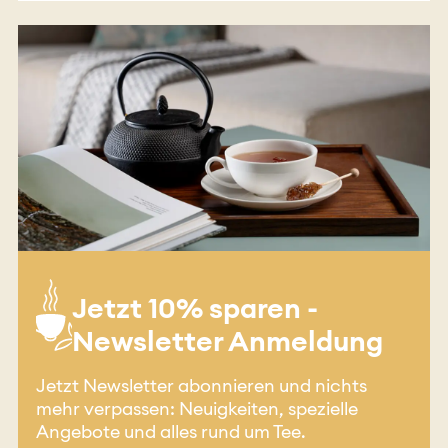
Jetzt 10% sparen -
Newsletter Anmeldung
Jetzt Newsletter abonnieren und nichts
mehr verpassen: Neuigkeiten, spezielle
Angebote und alles rund um Tee.