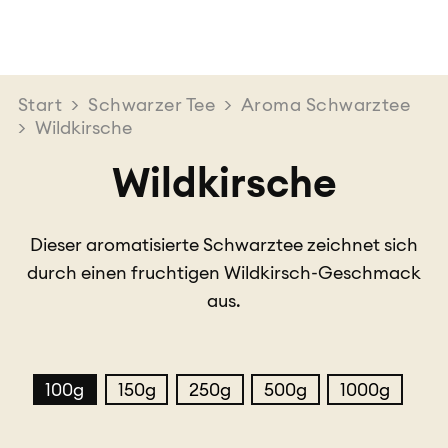
Start
>
Schwarzer Tee
>
Aroma Schwarztee
>
Wildkirsche
Wildkirsche
Dieser aromatisierte Schwarztee zeichnet sich
durch einen fruchtigen Wildkirsch-Geschmack
aus.
100g
150g
250g
500g
1000g