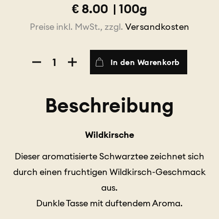
€
8.00
|
100g
Preise inkl. MwSt., zzgl.
Versandkosten
Wildkirsche
In den Warenkorb
Menge
Beschreibung
Wildkirsche
Dieser aromatisierte Schwarztee zeichnet sich
durch einen fruchtigen Wildkirsch-Geschmack
aus.
Dunkle Tasse mit duftendem Aroma.