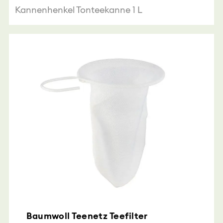
Kannenhenkel Tonteekanne 1 L
Baumwoll Teenetz Teefilter