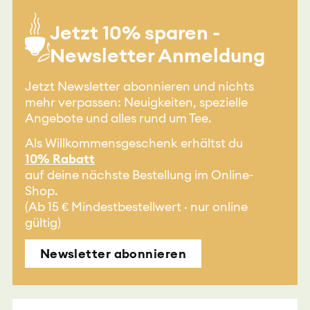
Jetzt 10% sparen -
Newsletter Anmeldung
Jetzt Newsletter abonnieren und nichts
mehr verpassen: Neuigkeiten, spezielle
Angebote und alles rund um Tee.
Als Willkommensgeschenk erhältst du
10% Rabatt
auf deine nächste Bestellung im Online-
Shop.
(Ab 15 € Mindestbestellwert · nur online
gültig)
Newsletter abonnieren