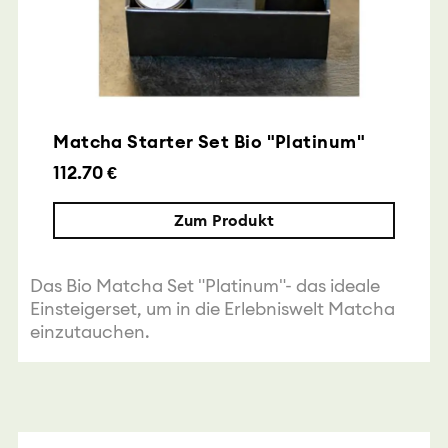
Matcha Starter Set Bio "Platinum"
112.70 €
Zum Produkt
Das Bio Matcha Set "Platinum"- das ideale
Einsteigerset, um in die Erlebniswelt Matcha
einzutauchen.